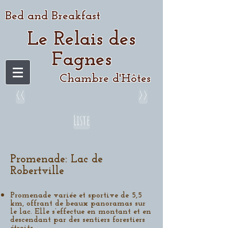
Bed and Breakfast
Le Relais des
Fagnes
Chambre d'Hôtes
<<
>>
Liste
Promenade: Lac de
Robertville
Promenade variée et sportive de 5,5
km, offrant de beaux panoramas sur
le lac. Elle s’effectue en montant et en
descendant par des sentiers forestiers